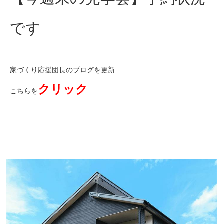
です
家づくり応援団長のブログを更新
クリック
こちらを