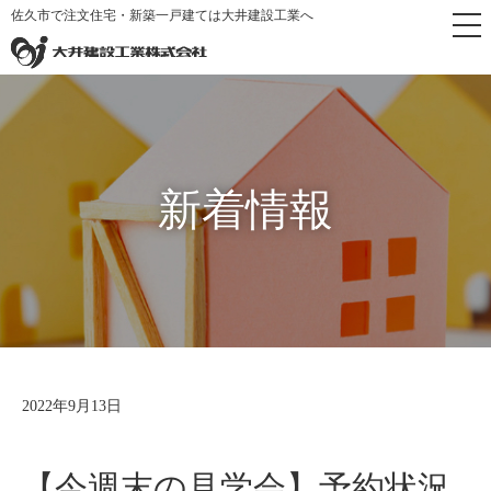
佐久市で注文住宅・新築一戸建ては大井建設工業へ
トップページ
>
新着情報
新着情報
2022年9月13日
【今週末の見学会】予約状況