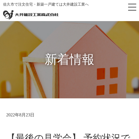
佐久市で注文住宅・新築一戸建ては大井建設工業へ
トップページ
>
新着情報
新着情報
2022年8月23日
【最後の見学会】 予約状況で