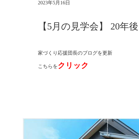
2023年5月16日
【5月の見学会】 20
家づくり応援団長のブログを更新
クリック
こちらを