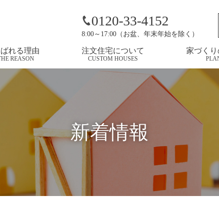
0120-33-4152
8:00～17:00（お盆、年末年始を除く）
選ばれる理由
注文住宅について
家づくり
THE REASON
CUSTOM HOUSES
PLA
新着情報