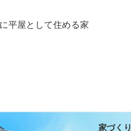
年後に平屋として住める家
家づく