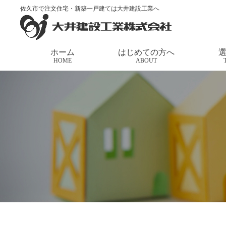
佐久市で注文住宅・新築一戸建ては大井建設工業へ
トップページ
>
新着情報
ホーム
はじめての方へ
HOME
ABOUT