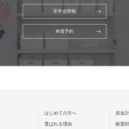
見学会情報
来場予約
はじめての方へ
資金
選ばれる理由
耐震