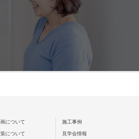
計画について
施工事例
対策について
見学会情報