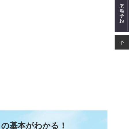
りの基本がわかる！