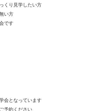
っくり見学したい方
無い方
会です
学会となっています
ご予約ください