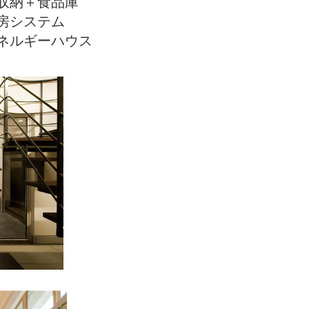
収納＋食品庫
房システム
ネルギーハウス