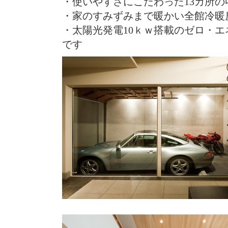
・使いやすさにこだわった13カ所の
・家のすみずみまで暖かい全館冷暖
・太陽光発電10ｋｗ搭載のゼロ・エ
です