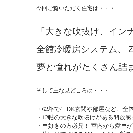
今回ご覧いただく住宅は・・・
「大きな吹抜け、イン
全館冷暖房システム、
夢と憧れがたくさん詰
そして主な見どころは・・・
・62坪で4LDK玄関や部屋など、
・12帖の大きな吹抜けがある開放感
・車好きの方必見！ 室内から愛車