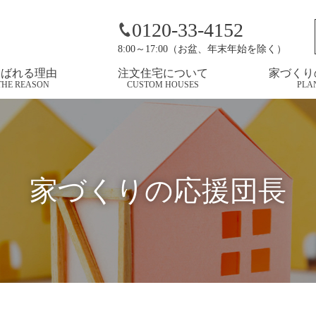
お知らせ
0120-33-4152
8:00～17:00（お盆、年末年始を除く）
選ばれる理由
注文住宅について
家づくり
THE REASON
CUSTOM HOUSES
PLA
家づくりの応援団長