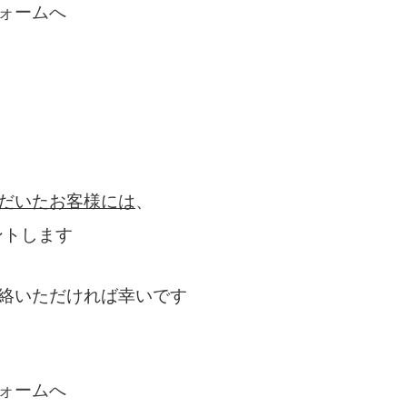
ォームへ
だいたお客様には
、
ントします
絡いただければ幸いです
ォームへ