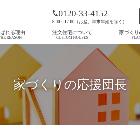
）、24日（日）は完成見学会です
0120-33-4152
8:00～17:00（お盆、年末年始を除く）
選ばれる理由
注文住宅について
家づくり
THE REASON
CUSTOM HOUSES
PLA
家づくりの応援団長