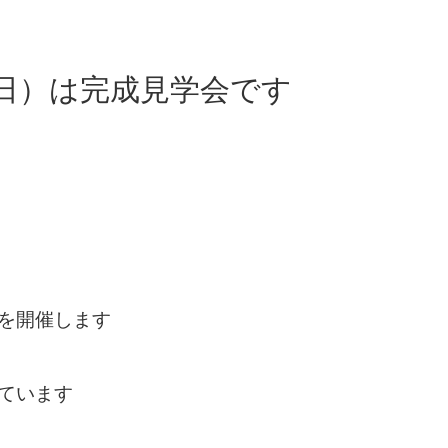
（日）は完成見学会です
を開催します
ています