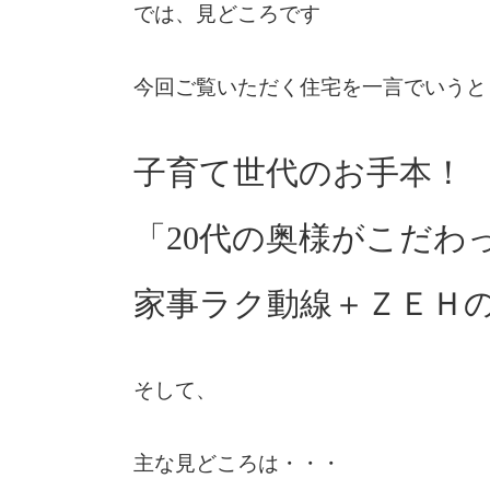
では、見どころです
今回ご覧いただく住宅を一言でいうと
子育て世代のお手本！
「20代の奥様がこだわ
家事ラク動線＋ＺＥＨ
そして、
主な見どころは・・・