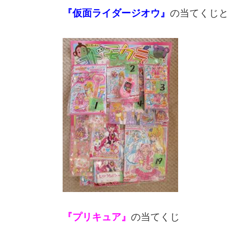
『仮面ライダージオウ』
の当てくじと
『プリキュア』
の当てくじ