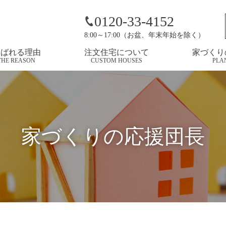
田町で見学会を開催！
0120-33-4152
8:00～17:00（お盆、年末年始を除く）
選ばれる理由
注文住宅について
家づくり
THE REASON
CUSTOM HOUSES
PLA
家づくりの応援団長