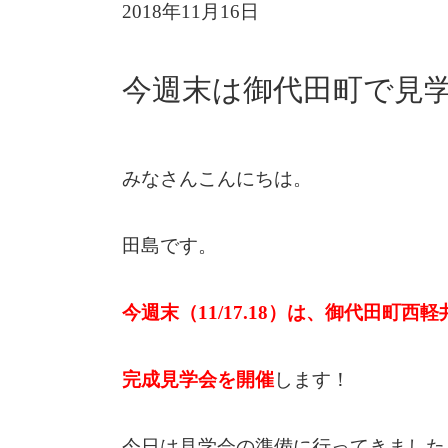
2018年11月16日
今週末は御代田町で見
みなさんこんにちは。
田島です。
今週末（11/17.18）は、御代田町西
完成見学会を開催
します！
今日は見学会の準備に行ってきました