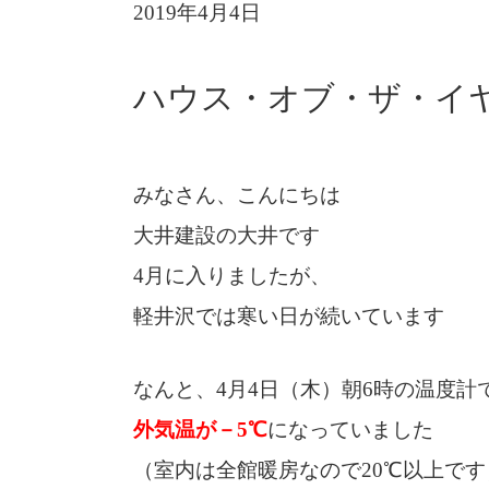
2019年4月4日
ハウス・オブ・ザ・イ
みなさん、こんにちは
大井建設の大井です
4月に入りましたが、
軽井沢では寒い日が続いています
なんと、4月4日（木）朝6時の温度計
外気温が－5℃
になっていました
（室内は全館暖房なので20℃以上です