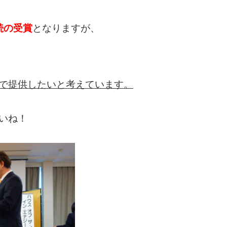
続の受賞
となりますが、
で提供したいと考えています。
いね！