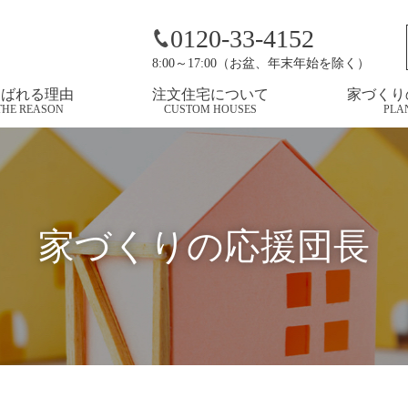
・ザ・イヤーの授賞式
0120-33-4152
8:00～17:00（お盆、年末年始を除く）
選ばれる理由
注文住宅について
家づくり
THE REASON
CUSTOM HOUSES
PLA
家づくりの応援団長