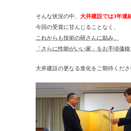
そんな状況の中、
大井建設では3年連
今回の受賞に甘んじることなく、
これからも技術の研さんに励み、
「さらに性能がいい家」をお手頃価格
大井建設の更なる進化をご期待くださ