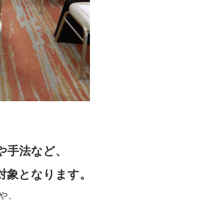
や手法など、
対象となります。
や、