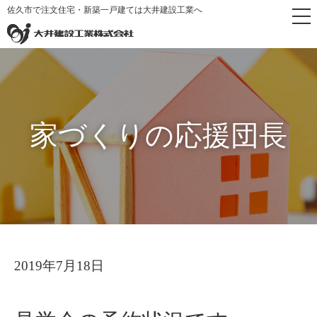
佐久市で注文住宅・新築一戸建ては大井建設工業へ
トップページ
>
家づくりの応援団長
>
見学会の予約状況です
家づくりの応援団長
2019年7月18日