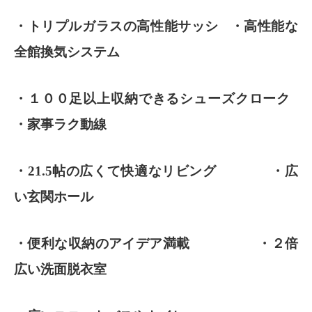
・トリプルガラスの高性能サッシ ・高性能な
全館換気システム
・１００足以上収納できるシューズクローク
・家事ラク動線
・21.5帖の広くて快適なリビング ・広
い玄関ホール
・便利な収納のアイデア満載 ・２倍
広い洗面脱衣室