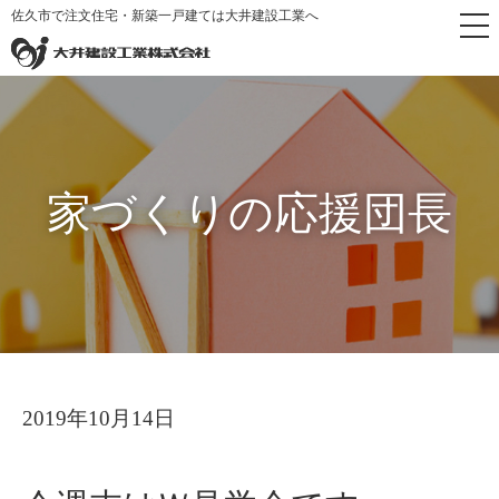
佐久市で注文住宅・新築一戸建ては大井建設工業へ
トップページ
>
家づくりの応援団長
>
今週末はＷ見学会です
家づくりの応援団長
2019年10月14日