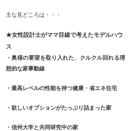
主な見どころは・・・
★女性設計士がママ目線で考えたモデルハウ
ス
・奥様の要望を取り入れた、クルクル回れる理
想的な家事動線
・最高レベルの性能を持つ健康・省エネ住宅
・欲しいオプションがたっぷり詰まった家
・信州大学と共同研究中の家