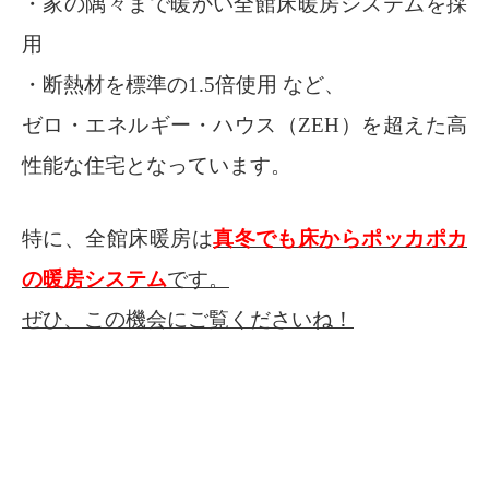
・家の隅々まで暖かい全館床暖房システムを採
用
・断熱材を標準の1.5倍使用 など、
ゼロ・エネルギー・ハウス（ZEH）を超えた高
性能な住宅となっています。
特に、全館床暖房は
真冬でも床からポッカポカ
の暖房システム
です。
ぜひ、この機会にご覧くださいね！