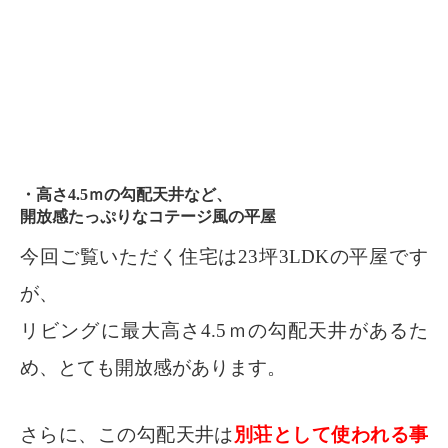
・高さ4.5ｍの勾配天井など、
開放感たっぷりなコテージ風の平屋
今回ご覧いただく住宅は23坪3LDKの平屋です
が、
リビングに最大高さ4.5ｍの勾配天井があるた
め、とても開放感があります。
さらに、この勾配天井は
別荘として使われる事