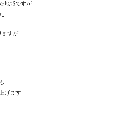
た地域ですが
た
りますが
も
上げます