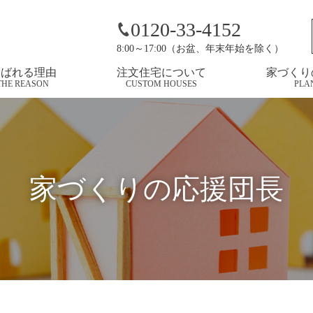
世話になりました
0120-33-4152
8:00～17:00（お盆、年末年始を除く）
選ばれる理由
注文住宅について
家づくり
THE REASON
CUSTOM HOUSES
PLA
家づくりの応援団長