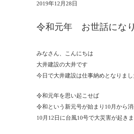
2019年12月28日
令和元年 お世話にな
みなさん、こんにちは
大井建設の大井です
今日で大井建設は仕事納めとなりまし
令和元年を思い起こせば
令和という新元号が始まり10月から消
10月12日に台風10号で大災害が起き