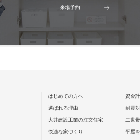
来場予約
はじめての方へ
資金
選ばれる理由
耐震
大井建設工業の注文住宅
二世
快適な家づくり
平屋