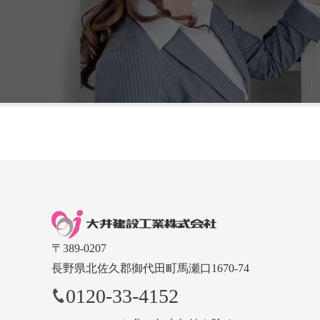
〒389-0207
長野県北佐久郡御代田町馬瀬口1670-74
0120-33-4152