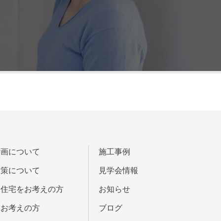
計画について
施工事例
対策について
見学会情報
帯住宅をお考えの方
お知らせ
をお考えの方
ブログ