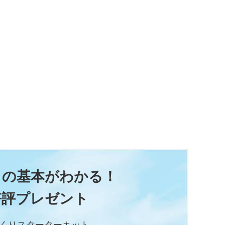
りの基本がわかる！
好評プレゼント