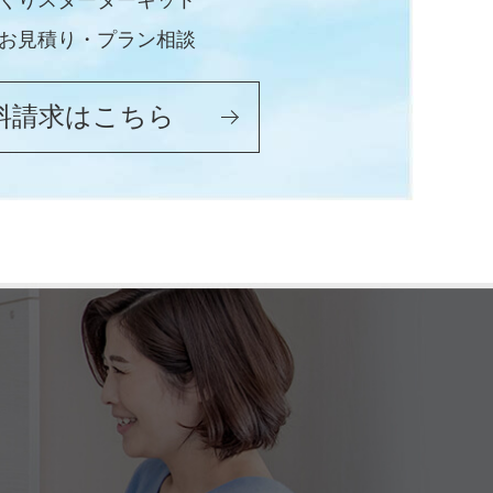
くりスターターキット
お見積り・プラン相談
料請求はこちら