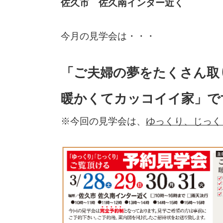
佐久市 佐久南インター近く
今月の見学会は・・・
「ご夫婦の夢をたくさん取
暖かくてカッコイイ家」で
※今回の見学会は、
ゆっくり、じっく