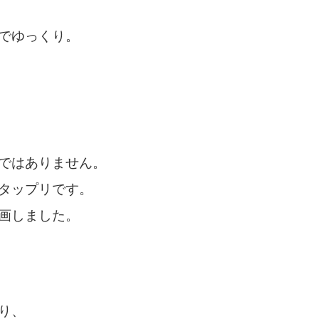
でゆっくり。
ではありません。
タップリです。
画しました。
り、