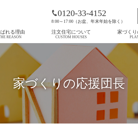
お知らせ
0120-33-4152
8:00～17:00（お盆、年末年始を除く）
選ばれる理由
注文住宅について
家づくり
THE REASON
CUSTOM HOUSES
PLA
家づくりの応援団長