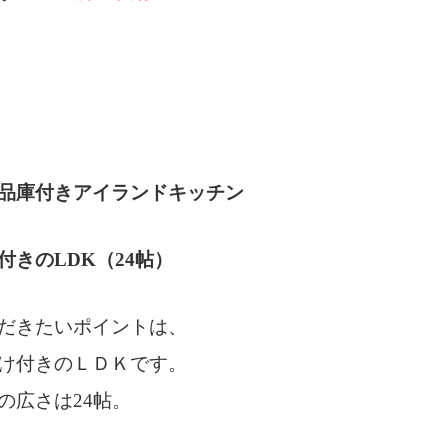
品庫付きアイランドキッチン
きのLDK（24帖）
だきたいポイントは、
け付きのＬＤＫです。
の広さは24帖。