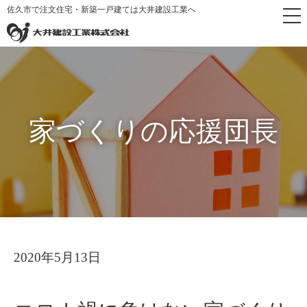
佐久市で注文住宅・新築一戸建ては大井建設工業へ
トップ
家づくりの
コロナ禍に負けない家づくり⑤ 予
>
>
ページ
応援団長
算オーバーする進め方
家づくりの応援団長
2020年5月13日