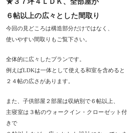
★３７坪４ＬＤＫ、全部屋が
６帖以上の広々とした間取り
今回の見どころは構造部分だけではなく、
使いやすい間取りもご覧下さい。
全体的に広々したプランです。
例えばLDKは一体として使える和室を含めると
２４帖の広さがあります。
また、子供部屋２部屋は収納別で６帖以上、
主寝室は３帖のウォークイン・クローゼット付
きで