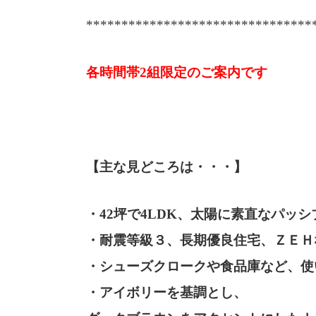
********************************
各時間帯2組限定のご案内です
【主な見どころは・・・】
・42坪で4LDK、太陽に素直なパッ
・耐震等級３、長期優良住宅、ＺＥＨ
・シューズクロークや食品庫など、使
・アイボリーを基調とし、