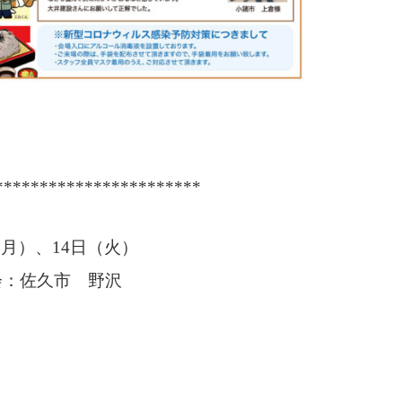
***********************
（月）、14日（火）
学会：佐久市 野沢