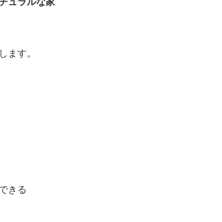
チュラルな家
します。
できる