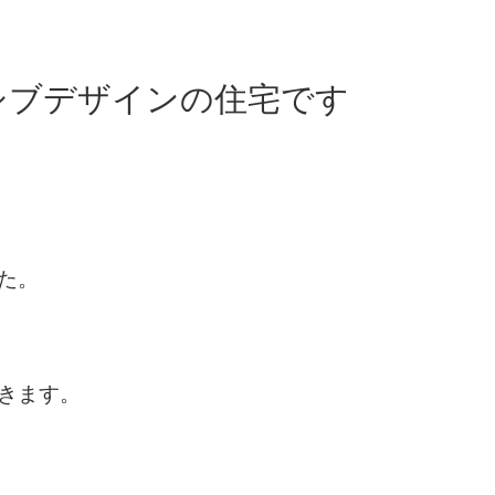
シブデザインの住宅です
た。
きます。