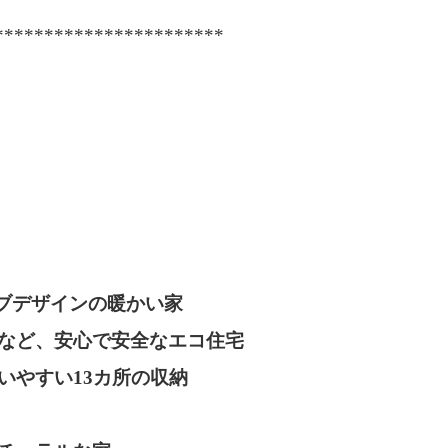
***********************
シブデザインの暖かい家
など、安心で安全なエコ住宅
いやすい13カ所の収納