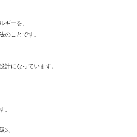
ルギーを、
法のことです。
設計になっています。
す。
級3、