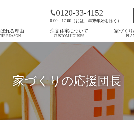
会】パッシブデザインの住宅です
0120-33-4152
8:00～17:00（お盆、年末年始を除く）
選ばれる理由
注文住宅について
家づくり
THE REASON
CUSTOM HOUSES
PLA
家づくりの応援団長