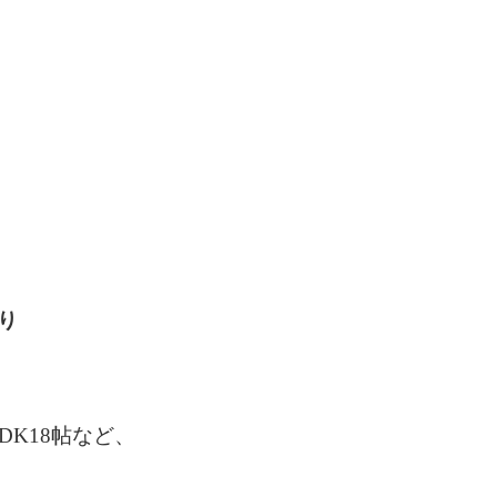
り
、
DK18帖など、