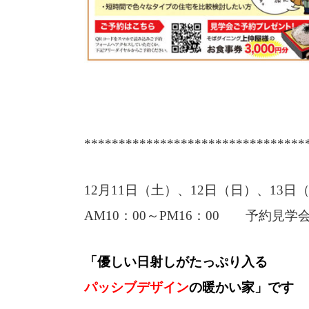
********************************
12月11日（土）、12日（日）、13日
AM10：00～PM16：00 予約見
「優しい日射しがたっぷり入る
パッシブデザイン
の暖かい家」です