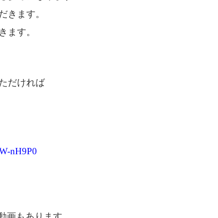
だきます。
きます。
ただければ
5EW-nH9P0
る動画もあります。