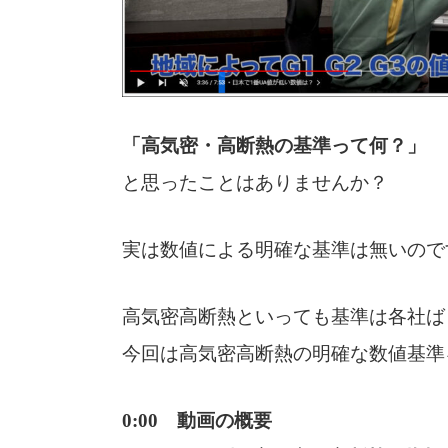
「高気密・高断熱の基準って何？」
と思ったことはありませんか？
実は数値による明確な基準は無いので
高気密高断熱といっても基準は各社ば
今回は高気密高断熱の明確な数値基準
0:00 動画の概要