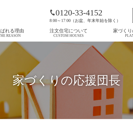
】高気密・高断熱の基準って何？
0120-33-4152
8:00～17:00（お盆、年末年始を除く）
選ばれる理由
注文住宅について
家づくり
THE REASON
CUSTOM HOUSES
PLA
家づくりの応援団長