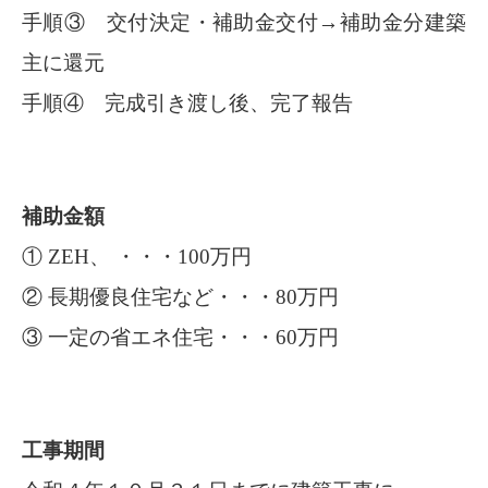
手順③ 交付決定・補助金交付→補助金分建築
主に還元
手順④ 完成引き渡し後、完了報告
補助金額
① ZEH、 ・・・100万円
② 長期優良住宅など・・・80万円
③ 一定の省エネ住宅・・・60万円
工事期間