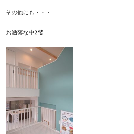
その他にも・・・
お洒落な
中2階