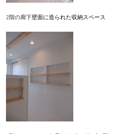
2階の廊下
壁面に造られた収納スペース