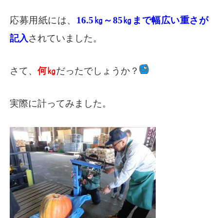
応募用紙には、
16.5㎏～85㎏まで幅広い重さが
記入
されていました。
さて、
何㎏
だったでしょうか？
実際に計ってみました。