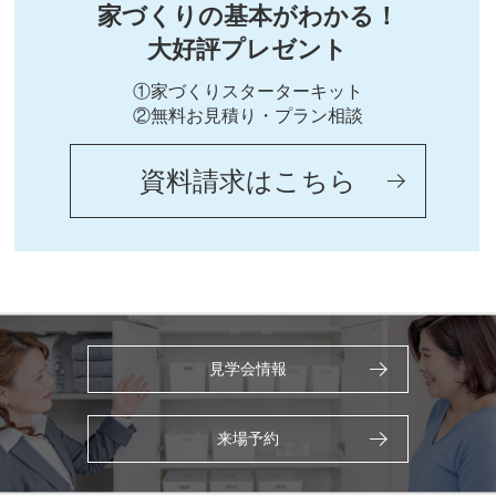
家づくりの基本がわかる！
大好評プレゼント
①家づくりスターターキット
②無料お見積り・プラン相談
資料請求はこちら
見学会情報
来場予約