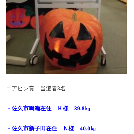
ニアピン賞 当選者3名
・佐久市鳴瀬在住 Ｋ様 39.8㎏
・佐久市新子田在住 Ｎ様 40.0㎏