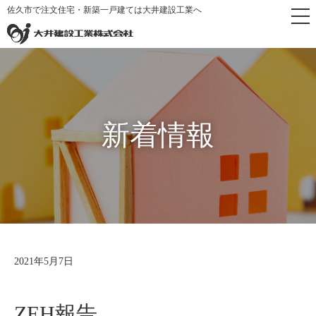
佐久市で注文住宅・新築一戸建ては大井建設工業へ
トップページ
>
新着情報
新着情報
2021年5月7日
ZEH報告