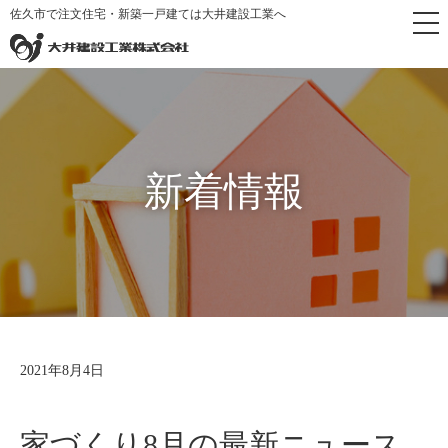
佐久市で注文住宅・新築一戸建ては大井建設工業へ
トップページ
>
新着情報
新着情報
2021年8月4日
家づくり8月の最新ニュース