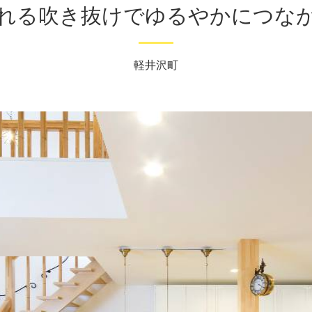
れる吹き抜けでゆるやかにつな
軽井沢町