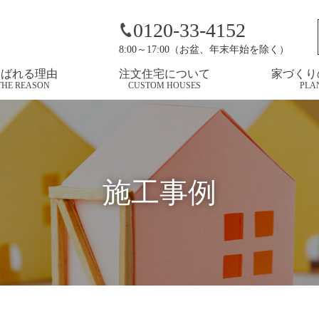
るやかにつながる空間
0120-33-4152
8:00～17:00（お盆、年末年始を除く）
選ばれる理由
注文住宅について
家づくり
THE REASON
CUSTOM HOUSES
PLA
施工事例