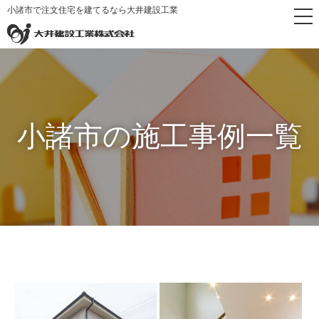
小諸市で注文住宅を建てるなら大井建設工業
トップページ
>
小諸市の施工事例一覧
小諸市の施工事例一覧