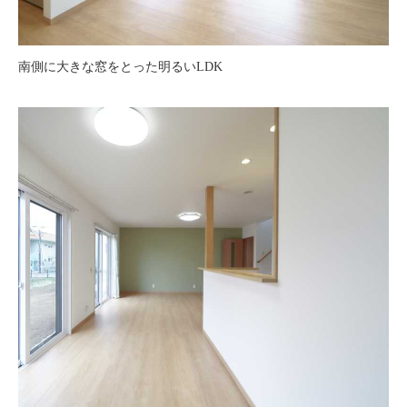
南側に大きな窓をとった明るいLDK