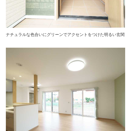
ナチュラルな色合いにグリーンでアクセントをつけた明るい玄関